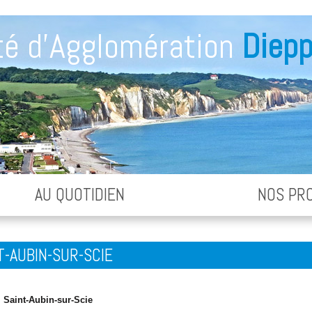
é d'Agglomération
Diepp
AU QUOTIDIEN
NOS PR
T-AUBIN-SUR-SCIE
:
Saint-Aubin-sur-Scie