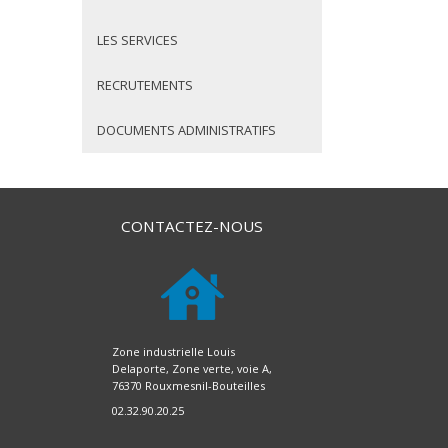
LES SERVICES
RECRUTEMENTS
DOCUMENTS ADMINISTRATIFS
CONTACTEZ-NOUS
Zone industrielle Louis
Delaporte, Zone verte, voie A,
76370 Rouxmesnil-Bouteilles
02.32.90.20.25