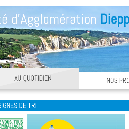
é d'Agglomération
Diepp
AU QUOTIDIEN
NOS PR
IGNES DE TRI