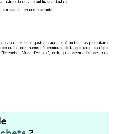
la facture du service public des déchets.
ême à disposition des habitants.
uivre et les bons gestes à adopter. Attention, les prestataires
eppe ou les communes périphériques de l'agglo, alors les règles
e "Déchets : Mode d'Emploi", celle qui concerne Dieppe, ou le