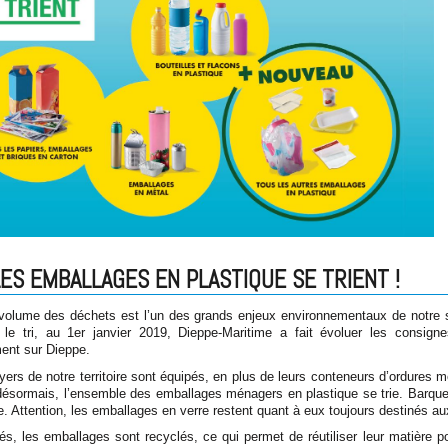
ES EMBALLAGES EN PLASTIQUE SE TRIENT !
 volume des déchets est l’un des grands enjeux environnementaux de notre s
r le tri, au 1er janvier 2019, Dieppe-Maritime a fait évoluer les consigne
nt sur Dieppe.
yers de notre territoire sont équipés, en plus de leurs conteneurs d’ordures 
 désormais, l’ensemble des emballages ménagers en plastique se trie. Barque
e. Attention, les emballages en verre restent quant à eux toujours destinés aux
iés, les emballages sont recyclés, ce qui permet de réutiliser leur matière 