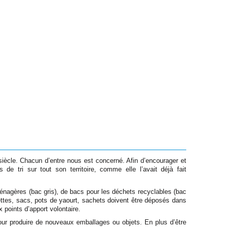
iècle. Chacun d’entre nous est concerné. Afin d’encourager et
s de tri sur tout son territoire, comme elle l’avait déjà fait
ménagères (bac gris), de bacs pour les déchets recyclables (bac
ttes, sacs, pots de yaourt, sachets doivent être déposés dans
 points d’apport volontaire.
pour produire de nouveaux emballages ou objets. En plus d’être