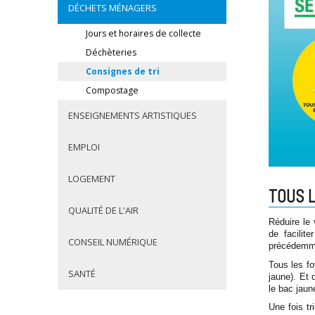
DÉCHETS MÉNAGERS
Jours et horaires de collecte
Déchèteries
Consignes de tri
Compostage
ENSEIGNEMENTS ARTISTIQUES
EMPLOI
LOGEMENT
TOUS L
QUALITÉ DE L'AIR
Réduire le
de facilite
CONSEIL NUMÉRIQUE
précédemme
Tous les fo
SANTÉ
jaune). Et
le bac jaun
Une fois tr