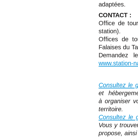
adaptées.
CONTACT :
Office de tou
station).
Offices de to
Falaises du Ta
Demandez le
www.station-n
Consultez le g
et hébergem
à organiser v
territoire.
Consultez le 
Vous y trouver
propose, ainsi