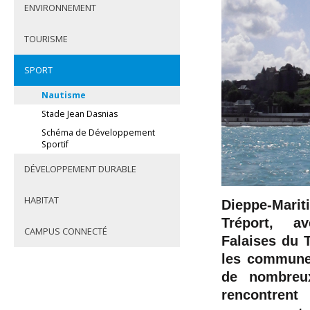
ENVIRONNEMENT
TOURISME
SPORT
Nautisme
Stade Jean Dasnias
Schéma de Développement
Sportif
DÉVELOPPEMENT DURABLE
HABITAT
Dieppe-Marit
Tréport, a
CAMPUS CONNECTÉ
Falaises du 
les communes
de nombreu
rencontrent