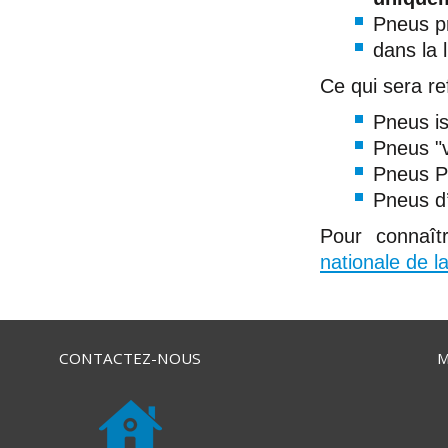
Pneus pr
dans la 
Ce qui sera re
Pneus is
Pneus "v
Pneus P
Pneus d’
Pour connaît
nationale de 
CONTACTEZ-NOUS
M