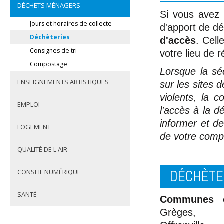
DÉCHETS MÉNAGERS
Si vous avez 
Jours et horaires de collecte
d'apport de d
Déchèteries
d'accès
. Cell
Consignes de tri
votre lieu de 
Compostage
Lorsque la sé
ENSEIGNEMENTS ARTISTIQUES
sur les sites 
violents, la 
EMPLOI
l'accès à la d
informer et de
LOGEMENT
de votre compr
QUALITÉ DE L'AIR
DÉCHÈTER
CONSEIL NUMÉRIQUE
SANTÉ
Communes c
Grèges, H