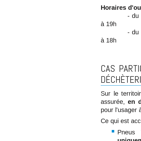
Horaires d'ou
- du 15 avri
à 19h
- du 16 octo
à 18h
CAS PARTI
DÉCHÈTER
Sur le territ
assurée,
en d
pour l'usager 
Ce qui est acc
Pneus 
unique