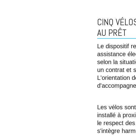
CINQ VÉLO
AU PRÊT
Le dispositif r
assistance éle
selon la situa
un contrat et 
L'orientation d
d'accompagneme
Les vélos son
installé à pro
le respect des
s'intègre har