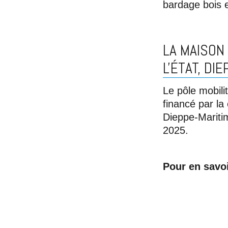
bardage bois e
LA MAISON
L'ÉTAT, DI
Le pôle mobilit
financé par l
Dieppe-Mariti
2025.
Pour en savoi