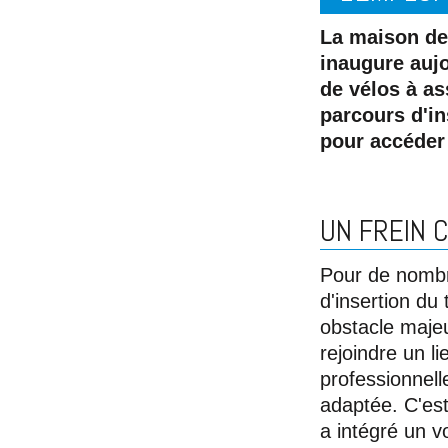
La maison de 
inaugure aujo
de vélos à as
parcours d'in
pour accéder 
UN FREIN 
Pour de nombr
d'insertion du
obstacle majeu
rejoindre un l
professionnell
adaptée. C'est
a intégré un v