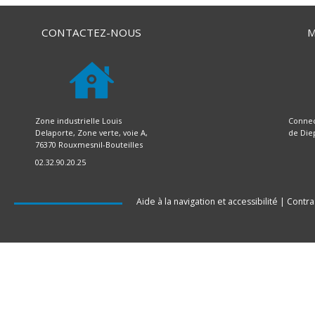
CONTACTEZ-NOUS
M
Zone industrielle Louis
Connec
Delaporte, Zone verte, voie A,
de Die
76370 Rouxmesnil-Bouteilles
02.32.90.20.25
Aide à la navigation et accessibilité
|
Contra